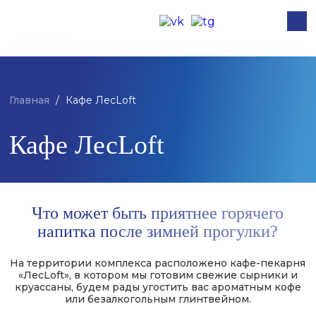
Главная
/
Кафе ЛесLoft
Кафе ЛесLoft
Что может быть приятнее горячего
напитка после зимней прогулки?
На территории комплекса расположено кафе-пекарня
«ЛесLoft», в котором мы готовим свежие сырники и
круассаны, будем рады угостить вас ароматным кофе
или безалкогольным глинтвейном.